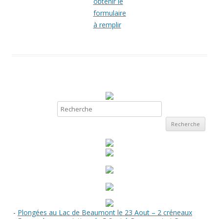
obtenir le
formulaire
à remplir
Recherche
-
Plongées au Lac de Beaumont le 23 Aout – 2 créneaux