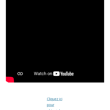
Cliquez ici
pour