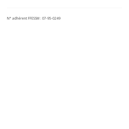
N° adhérent FFESSM : 07-95-0249